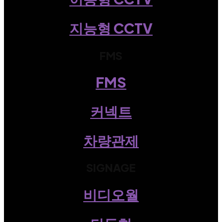
지능형 CCTV
FMS
FMS
커넥트
차량관제
SIGNAGE
비디오월