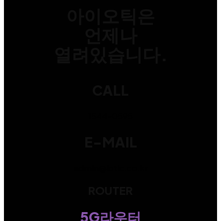
아이오틱은
언제나
열려있습니다.
CALL
1544-0595
E-MAIL
admin@iotic.co.kr
ROUTER
5G라우터