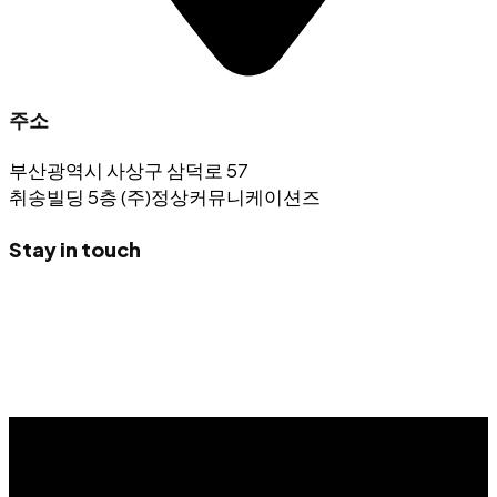
주소
부산광역시 사상구 삼덕로 57
취송빌딩 5층 (주)정상커뮤니케이션즈
Stay in touch