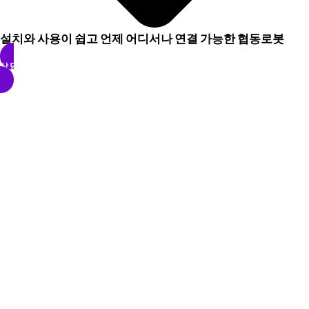
설치와 사용이 쉽고 언제 어디서나 연결 가능한 협동로봇
상담 요청하기
푸두봇
실용적이고 편리한 스탠다드 서빙로봇
제품 상세 보기
LG클로이 안내로봇
똑똑한 로봇 안내원